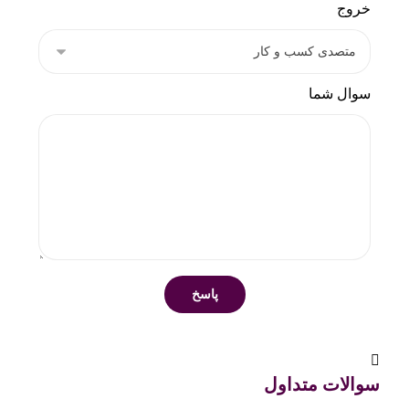
خروج
سوال شما
سوالات متداول