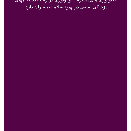
پزشکی، سعی در بهبود سلامت بیماران دارد.
صفحه اصلی
هولتر ECG
هولتر فشار خون
خدمات