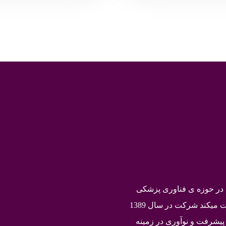
صفحه اصلی
هولتر ECG
هولتر فشار خون
خدمات
ر حوزه ی فناوری پزشکی
است که در زمینه تولید و توسعه دستگاههای پزشکی فعالیت میکند شرکت در سال 1389
 پیشرفت و نوآوری در زمینه