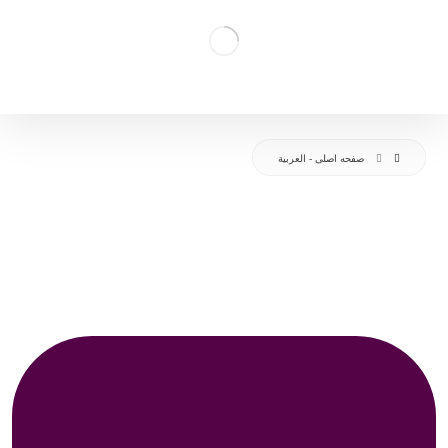
صفحه اصلی - العربية