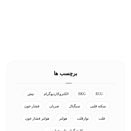
برچسب ها
ECG
EKG
الکتروکاردیوگرام
تپش
سکته قلبی
سیگنال
ضربان
فشار خون
قلب
نوارقلب
هولتر
هولتر فشار خون
کاوشگران طب خوارزمی