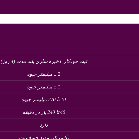
ثبت خودکار، ذخیره سازی بلند مدت (4 روز)
2 ± میلیمتر جیوه
1 ± میلیمتر جیوه
10 تا 270 میلیمتر جیوه
40 تا 240 بار در دقیقه
دارد
پلاستیکی وضد حساسیت