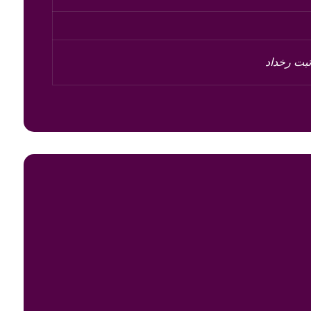
بت رخداد