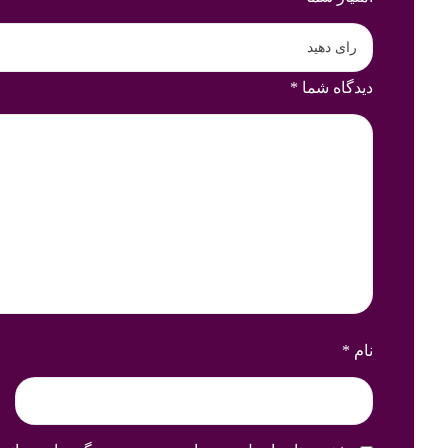
دیدگاه شما
*
نام
*