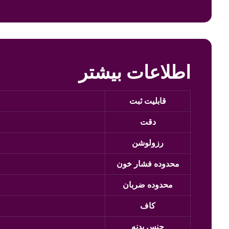
اطلاعات بیشتر
قابلیت ثبت
دقت
رزولوشن
محدوده فشار خون
محدوده ضربان
کاف
جنس بدنه