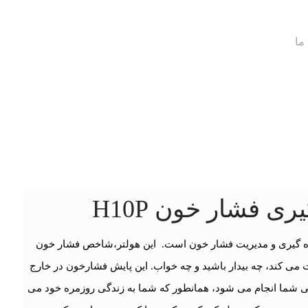
ما
ری فشار خون H10P
زه گیری و مدیریت فشار خون است. این هولتر،شاخص فشار خون
دوره 24 ساعته ثبت می کند، چه بیدار باشید و چه خواب. این پایش فشارخون در خارج
انی شما انجام می شود، همانطور که شما به زندگی روزمره خود می