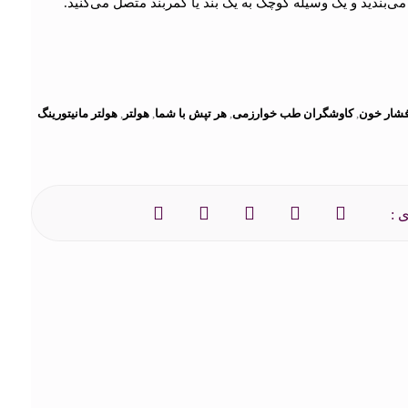
ی‌بندید و یک وسیله کوچک به یک بند یا کمربند متصل می‌کنید.
شار خون
,
کاوشگران طب خوارزمی
,
هر تپش با شما
,
هولتر
,
هولتر مانیتورینگ