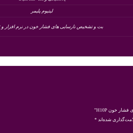
لیتیوم پلیمر
بت و تشخیص نارسایی های فشار خون در نرم افزار و ث
ار خون H10P”
مت‌گذاری شده‌اند
*