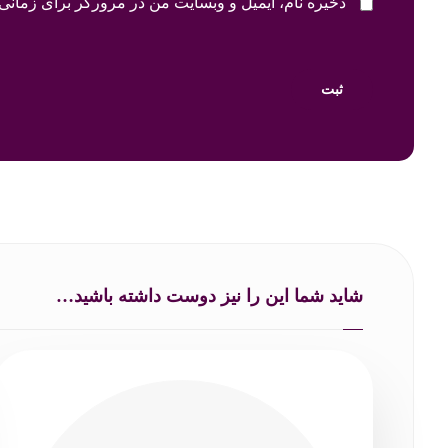
ذخیره نام، ایمیل و وبسایت من در مرورگر برای زمانی 
شاید شما این را نیز دوست داشته باشید…