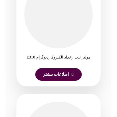
هولتر ثبت رخداد الکتروکاردیوگرام E310
اطلاعات بیشتر