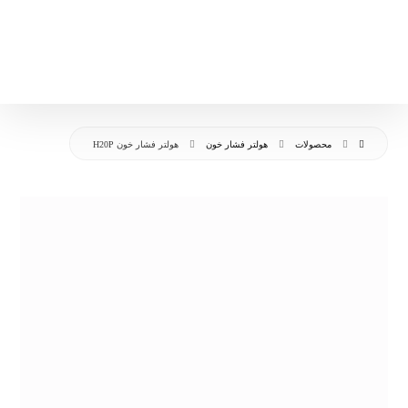
محصولات
هولتر فشار خون
هولتر فشار خون H20P