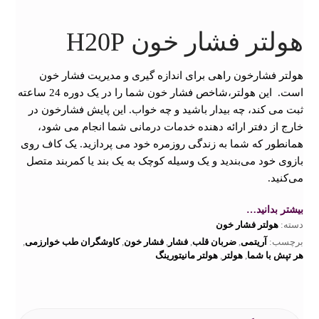
هولتر فشار خون H20P
هولتر فشارخون راهی برای اندازه گیری و مدیریت فشار خون
است. این هولتر،شاخص فشار خون شما را در یک دوره 24 ساعته
ثبت می کند، چه بیدار باشید و چه خواب. این پایش فشارخون در
خارج از دفتر ارائه دهنده خدمات درمانی شما انجام می شود،
همانطور که شما به زندگی روزمره خود می پردازید. یک کاف روی
بازوی خود می‌بندید و یک وسیله کوچک به یک بند یا کمربند متصل
می‌کنید.
بیشتر بدانید…
دسته:
هولتر فشار خون
برچسب:
آریتمی
,
ضربان قلب
,
فشار
,
فشار خون
,
کاوشگران طب خوارزمی
,
هر تپش با شما
,
هولتر
,
هولتر مانیتورینگ