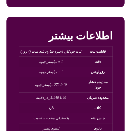
اطلاعات بیشتر
قابلیت ثبت
ثبت خودکار، ذخیره سازی بلند مدت (7 روز)
دقت
1 ± میلیمتر جیوه
رزولوشن
1 ± میلیمتر جیوه
محدوده فشار
10 تا 270 میلیمتر جیوه
خون
محدوده ضربان
40 تا 240 بار در دقیقه
کاف
دارد
جنس بدنه
پلاستیکی وضد حساسیت
باتری
لیتیوم پلیمر