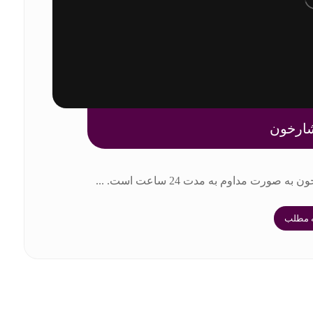
شارخون
ت مداوم به مدت 24 ساعت است. ...
ه مطلب