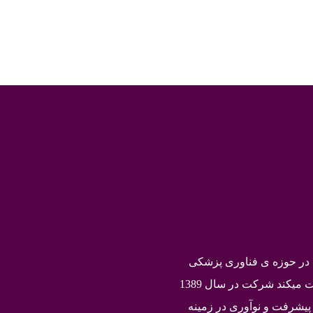
صفحه اصلی
هولتر ECG
هولتر فشار خون
خدمات
ر حوزه ی فناوری پزشکی
است که در زمینه تولید و توسعه دستگاههای پزشکی فعالیت میکند شرکت در سال 1389
 پیشرفت و نوآوری در زمینه