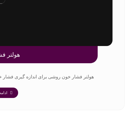
هولتر ف
هولتر فشار خون روشی برای اندازه گیری فشار خون به صور
ادام